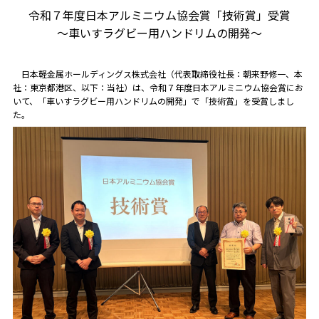
令和７年度日本アルミニウム協会賞「技術賞」受賞
～車いすラグビー用ハンドリムの開発～
日本軽金属ホールディングス株式会社（代表取締役社長：朝来野修一、本
社：東京都港区、以下：当社）は、令和７年度日本アルミニウム協会賞にお
いて、「車いすラグビー用ハンドリムの開発」で「技術賞」を受賞しまし
た。