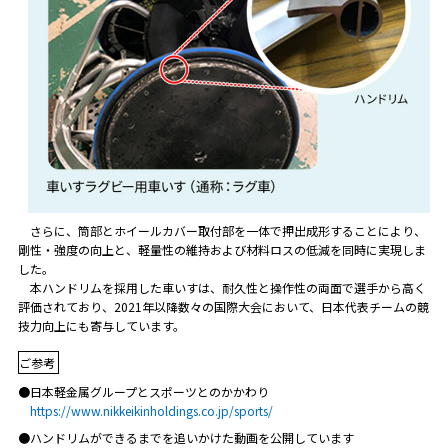
さらに、筒部とホイールカバー取付部を一体で押出成形することにより、
剛性・強度の向上と、軽量性の維持および材料ロスの低減を同時に実現しま
した。
本ハンドリムを採用した車いすは、耐久性と操作性の両面で選手から高く
評価されており、2021年以降数々の国際大会において、日本代表チームの競
技力向上にも寄与しています。
ご参考
●日本軽金属グループとスポーツとのかかわり
https://www.nikkeikinholdings.co.jp/sports/
●ハンドリムができるまでを追いかけた動画を公開しています