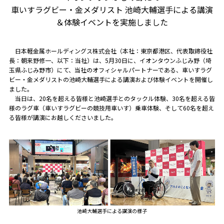
車いすラグビー・金メダリスト 池崎大輔選手による講演
＆体験イベントを実施しました
日本軽金属ホールディングス株式会社（本社：東京都港区、代表取締役社
長：朝来野修一、以下：当社）は、5月30日に、イオンタウンふじみ野（埼
玉県ふじみ野市）にて、当社のオフィシャルパートナーである、車いすラグ
ビー・金メダリストの池崎大輔選手による講演および体験イベントを開催し
ました。
当日は、20名を超える皆様と池崎選手とのタックル体験、30名を超える皆
様のラグ車（車いすラグビーの競技用車いす）乗車体験、そして60名を超え
る皆様が講演にお越しくださいました。
池崎大輔選手による講演の様子