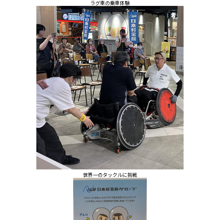
ラグ車の乗車体験
世界一のタックルに挑戦