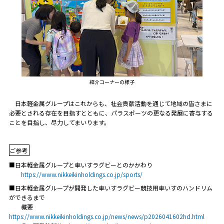
紹介コーナーの様子
日本軽金属グループはこれからも、社会貢献活動を通じて地域の皆さまに
必要とされる存在を目指すとともに、パラスポーツの更なる発展に寄与する
ことを目指し、尽力してまいります。
ご参考
■日本軽金属グループと車いすラグビーとのかかわり
https://www.nikkeikinholdings.co.jp/sports/
■日本軽金属グループが開発した車いすラグビー競技用車いすのハンドリム
ができるまで
概要
https://www.nikkeikinholdings.co.jp/news/news/p2026041602hd.html