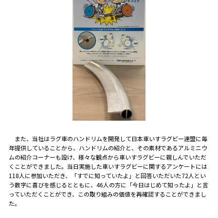
また、当社はラグ車のハンドリムを開発して日本車いすラグビー連盟に毎
年提供していることから、ハンドリムの紹介と、その素材であるアルミニウ
ムの紹介コーナーも設け、様々な観点から車いすラグビーに親しんでいただ
くことができました。当日実施した車いすラグビーに関するアンケートには
118人に参加いただき、「すでに知っていたよ」と回答いただいた72人とい
う数字に喜びを感じるとともに、46人の方に「今日はじめて知ったよ」と言
っていただくことができ、この取り組みの価値を再確認することができまし
た。