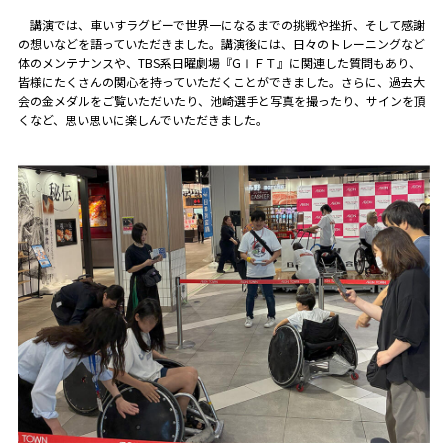
講演では、車いすラグビーで世界一になるまでの挑戦や挫折、そして感謝
の想いなどを語っていただきました。講演後には、日々のトレーニングなど
体のメンテナンスや、TBS系日曜劇場『GⅠＦＴ』に関連した質問もあり、
皆様にたくさんの関心を持っていただくことができました。さらに、過去大
会の金メダルをご覧いただいたり、池崎選手と写真を撮ったり、サインを頂
くなど、思い思いに楽しんでいただきました。