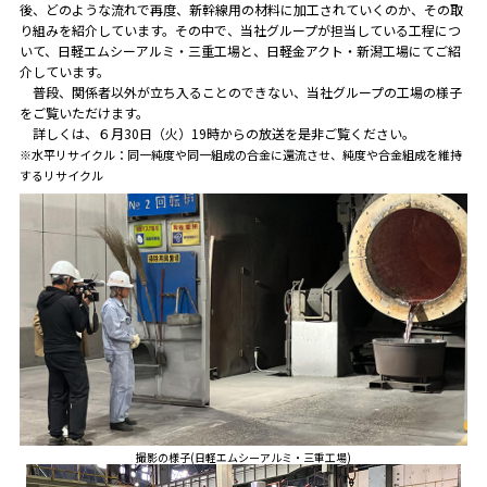
後、どのような流れで再度、新幹線用の材料に加工されていくのか、その取
り組みを紹介しています。その中で、当社グループが担当している工程につ
いて、日軽エムシーアルミ・三重工場と、日軽金アクト・新潟工場にてご紹
介しています。
普段、関係者以外が立ち入ることのできない、当社グループの工場の様子
をご覧いただけます。
詳しくは、６月30日（火）19時からの放送を是非ご覧ください。
※水平リサイクル：同一純度や同一組成の合金に還流させ、純度や合金組成を維持
するリサイクル
撮影の様子(日軽エムシーアルミ・三重工場)