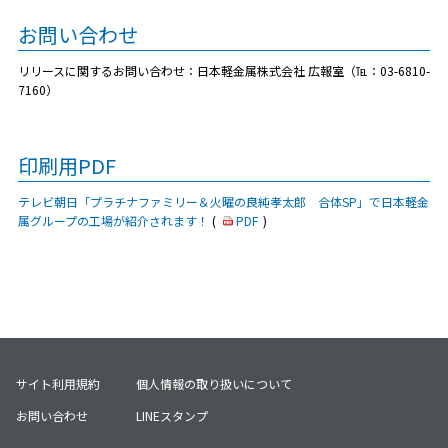
お問い合わせ
リリースに関するお問い合わせ：日本軽金属株式会社 広報室（℡：03-6810-
7160）
印刷用PDF
テレビ朝日「プラチナファミリー＆火曜の良純孝太郎 合体SP」で日本軽金
属グループの工場が紹介されます！
(
PDF
)
サイト利用規約
個人情報の取り扱いについて
お問い合わせ
LINEスタンプ