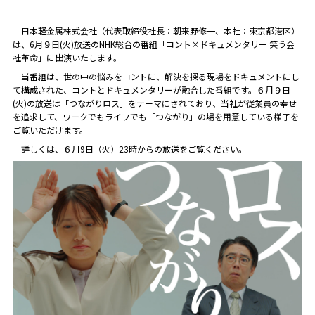
日本軽金属株式会社（代表取締役社長：朝来野修一、本社：東京都港区）
は、6月９日(火)放送のNHK総合の番組「コント×ドキュメンタリー 笑う会
社革命」に出演いたします。
当番組は、世の中の悩みをコントに、解決を探る現場をドキュメントにし
て構成された、コントとドキュメンタリーが融合した番組です。６月９日
(火)の放送は「つながりロス」をテーマにされており、当社が従業員の幸せ
を追求して、ワークでもライフでも「つながり」の場を用意している様子を
ご覧いただけます。
詳しくは、６月9日（火）23時からの放送をご覧ください。