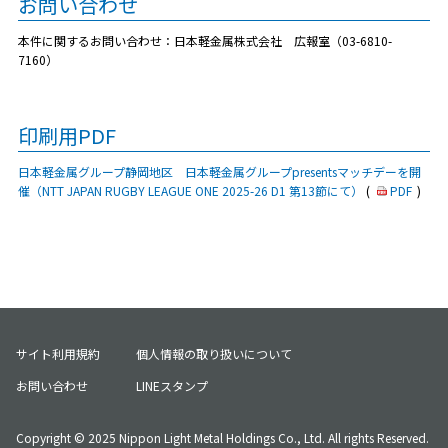
お問い合わせ
本件に関するお問い合わせ：日本軽金属株式会社 広報室（03-6810-
7160）
印刷用PDF
日本軽金属グループ静岡地区 日本軽金属グループpresentsマッチデーを開
催（NTT JAPAN RUGBY LEAGUE ONE 2025-26 D1 第13節にて）
(
PDF
)
サイト利用規約
個人情報の取り扱いについて
お問い合わせ
LINEスタンプ
Copyright © 2025 Nippon Light Metal Holdings Co., Ltd. All rights Reserved.