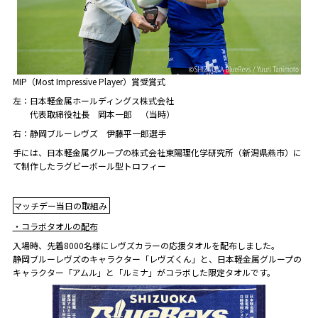
MIP（Most Impressive Player）賞受賞式
左：日本軽金属ホールディングス株式会社
代表取締役社長 岡本一郎 （当時）
右：静岡ブルーレヴズ 伊藤平一郎選手
手には、日本軽金属グループの株式会社東陽理化学研究所（新潟県燕市）に
て制作したラグビーボール型トロフィー
マッチデー当日の取組み
・コラボタオルの配布
入場時、先着8000名様にレヴズカラーの応援タオルを配布しました。
静岡ブルーレヴズのキャラクター「レヴズくん」と、日本軽金属グループの
キャラクター「アムル」と「ルミナ」がコラボした限定タオルです。