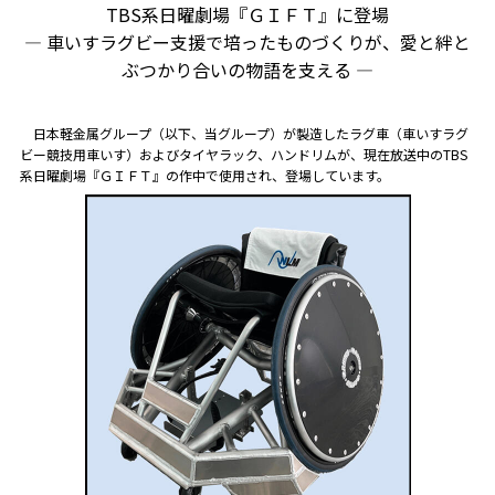
TBS系日曜劇場『ＧＩＦＴ』に登場
― 車いすラグビー支援で培ったものづくりが、愛と絆と
ぶつかり合いの物語を支える ―
日本軽金属グループ（以下、当グループ）が製造したラグ車（車いすラグ
ビー競技用車いす）およびタイヤラック、ハンドリムが、現在放送中のTBS
系日曜劇場『ＧＩＦＴ』の作中で使用され、登場しています。