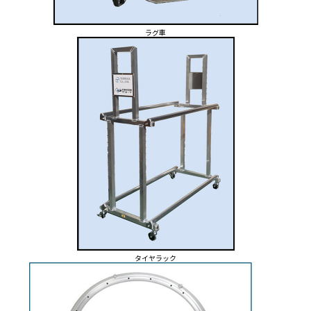
ラグ車
タイヤラック