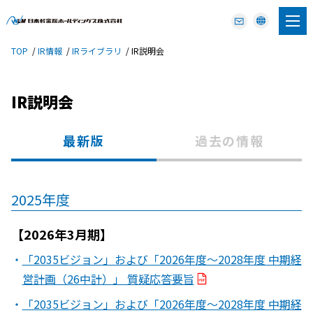
TOP
IR情報
IRライブラリ
IR説明会
IR説明会
最新版
過去の情報
2025年度
【2026年3月期】
「2035ビジョン」および「2026年度～2028年度 中期経
営計画（26中計）」 質疑応答要旨
「2035ビジョン」および「2026年度～2028年度 中期経